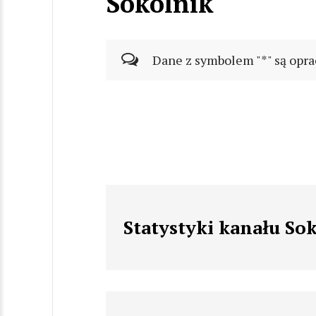
Sokolnik
Dane z symbolem "*" są opra
Statystyki kanału So