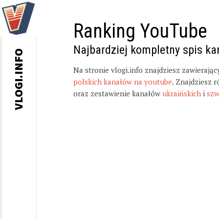
Ranking YouTube
Najbardziej kompletny spis k
VLOGI.INFO
Na stronie vlogi.info znajdziesz zawierają
polskich kanałów na youtube
. Znajdziesz 
oraz zestawienie kanałów
ukraińskich
i
szw