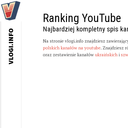
Ranking YouTube
Najbardziej kompletny spis k
VLOGI.INFO
Na stronie vlogi.info znajdziesz zawierają
polskich kanałów na youtube
. Znajdziesz 
oraz zestawienie kanałów
ukraińskich
i
szw