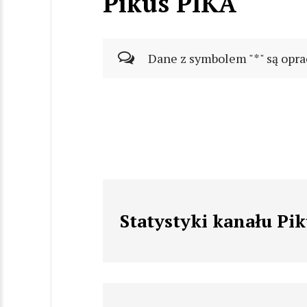
Pikus PIKA
Dane z symbolem "*" są opra
Statystyki kanału Pi