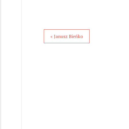
« Janusz Bieńko