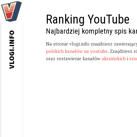
Ranking YouTube
Najbardziej kompletny spis k
VLOGI.INFO
Na stronie vlogi.info znajdziesz zawierają
polskich kanałów na youtube
. Znajdziesz 
oraz zestawienie kanałów
ukraińskich
i
szw