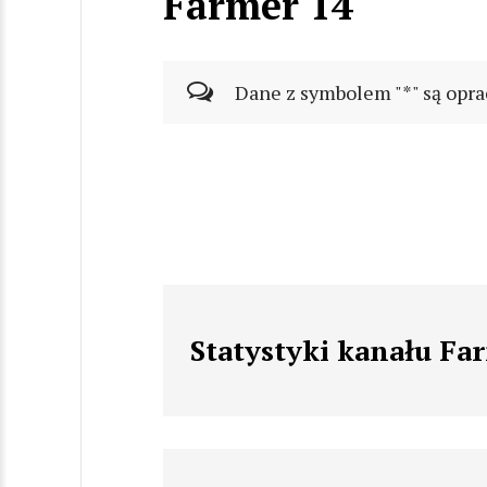
Farmer 14
Dane z symbolem "*" są opra
Statystyki kanału Fa