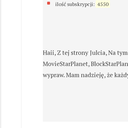
ilość subskrypcji:
4550
Haii, Z tej strony Julcia, Na ty
MovieStarPlanet, BlockStarPlane
wypraw. Mam nadzieję, że każdy 