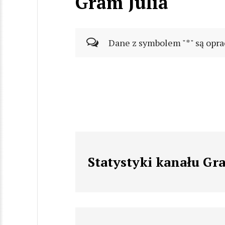
Gram Julia
Dane z symbolem "*" są opra
Statystyki kanału Gra