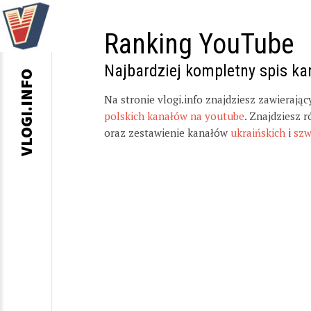
Ranking YouTube
Najbardziej kompletny spis k
VLOGI.INFO
Na stronie vlogi.info znajdziesz zawierają
polskich kanałów na youtube
. Znajdziesz 
oraz zestawienie kanałów
ukraińskich
i
szw