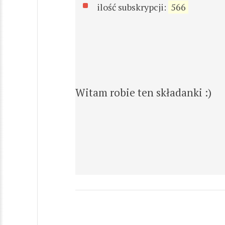
ilość subskrypcji:
566
Witam robie ten składanki :)