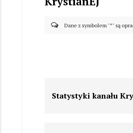
KrystianEJ
Dane z symbolem "*" są opra
Statystyki kanału Kr