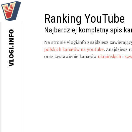
Ranking YouTube
Najbardziej kompletny spis k
VLOGI.INFO
Na stronie vlogi.info znajdziesz zawierają
polskich kanałów na youtube
. Znajdziesz 
oraz zestawienie kanałów
ukraińskich
i
szw