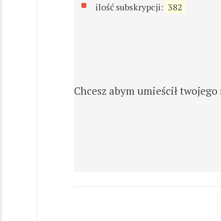
ilość subskrypcji:
382
Chcesz abym umieścił twojego 