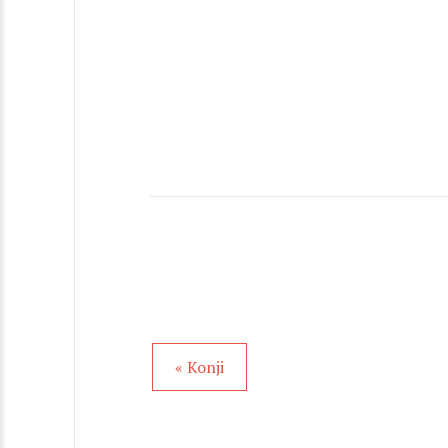
« Konji