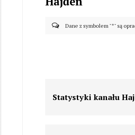
Hajden
Dane z symbolem "*" są opra
Statystyki kanału Ha