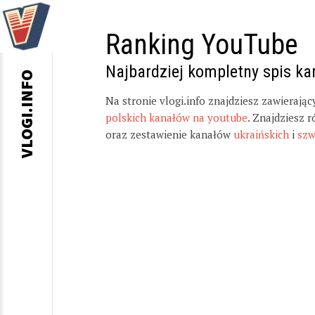
Ranking YouTube
Najbardziej kompletny spis k
VLOGI.INFO
Na stronie vlogi.info znajdziesz zawierają
polskich kanałów na youtube
. Znajdziesz 
oraz zestawienie kanałów
ukraińskich
i
szw