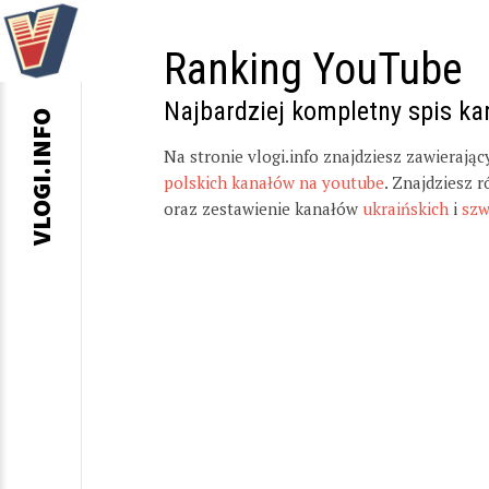
Ranking YouTube
Najbardziej kompletny spis k
VLOGI.INFO
Na stronie vlogi.info znajdziesz zawierają
polskich kanałów na youtube
. Znajdziesz 
oraz zestawienie kanałów
ukraińskich
i
szw