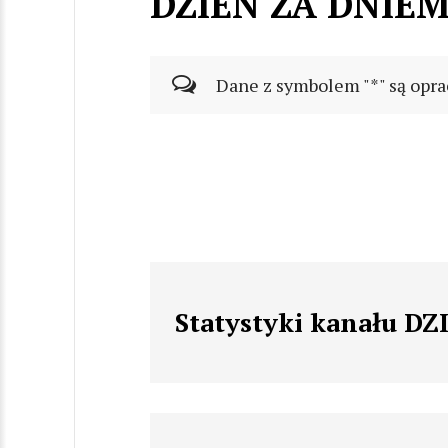
DZIEN ZA DNIE
Dane z symbolem "*" są opra
Statystyki kanału D