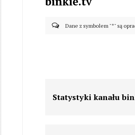
binkie.tv
Dane z symbolem "*" są opra
Statystyki kanału bin