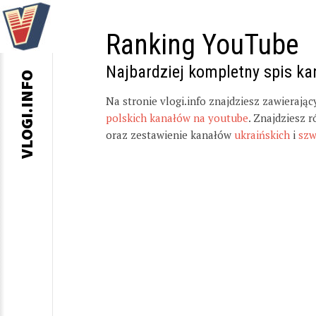
Ranking YouTube
Najbardziej kompletny spis k
VLOGI.INFO
Na stronie vlogi.info znajdziesz zawierają
polskich kanałów na youtube
. Znajdziesz 
oraz zestawienie kanałów
ukraińskich
i
szw