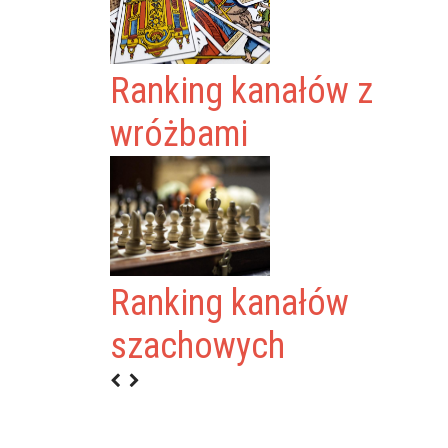
Ranking kanałów z
wróżbami
Ranking kanałów
KI
szachowych