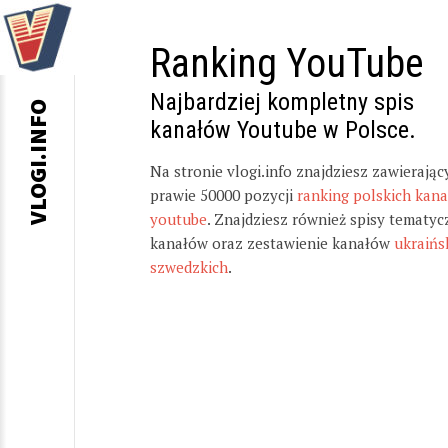
Ranking YouTube
Najbardziej kompletny spis
VLOGI.INFO
kanałów Youtube w Polsce.
Na stronie vlogi.info znajdziesz zawierając
prawie 50000 pozycji
ranking polskich kan
youtube
. Znajdziesz również spisy tematyc
kanałów oraz zestawienie kanałów
ukraińs
szwedzkich
.