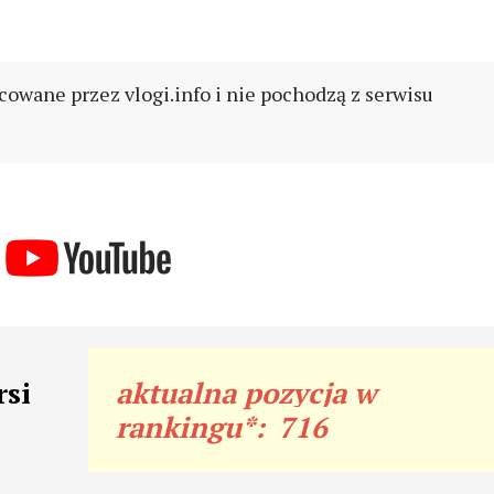
cowane przez vlogi.info i nie pochodzą z serwisu
rsi
aktualna pozycja w
rankingu*:
716