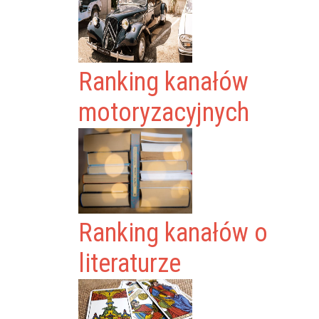
Ranking kanałów
motoryzacyjnych
Ranking kanałów o
literaturze