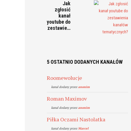
Jak
zgłosić
kanał
youtube do
zestawie…
5 OSTATNIO DODANYCH KANAŁÓW
Roomewolucje
kanal dodany przez
anonim
Roman Maximov
kanal dodany przez
anonim
Piłka Oczami Nastolatka
kanal dodany przez
Marcel