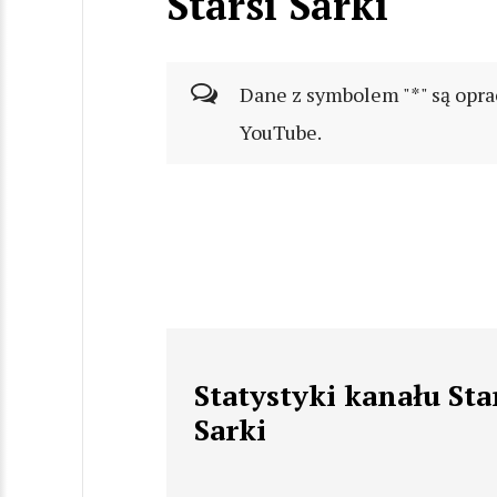
Starsi Sarki
Dane z symbolem "*" są opra
YouTube.
Statystyki kanału Sta
Sarki