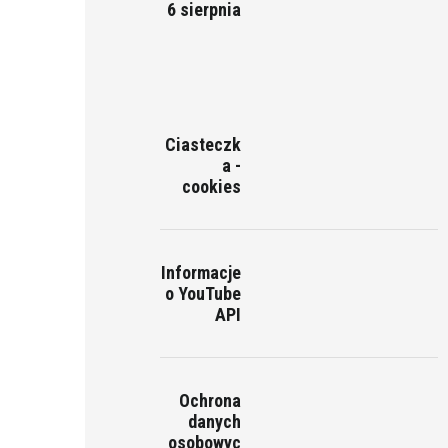
6 sierpnia
Ciasteczk
a -
cookies
Informacje
o YouTube
API
Ochrona
danych
osobowyc