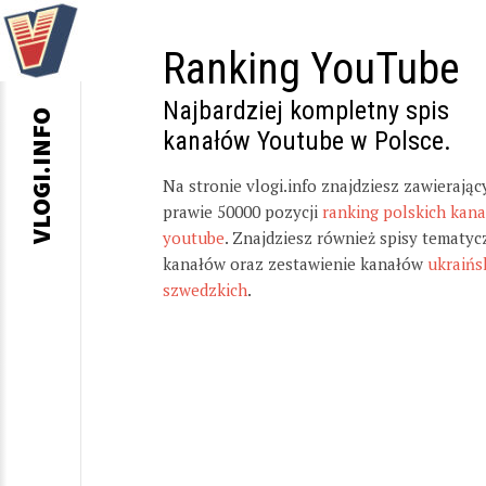
Ranking YouTube
Najbardziej kompletny spis
VLOGI.INFO
kanałów Youtube w Polsce.
Na stronie vlogi.info znajdziesz zawierając
prawie 50000 pozycji
ranking polskich kan
youtube
. Znajdziesz również spisy tematyc
kanałów oraz zestawienie kanałów
ukraińs
szwedzkich
.