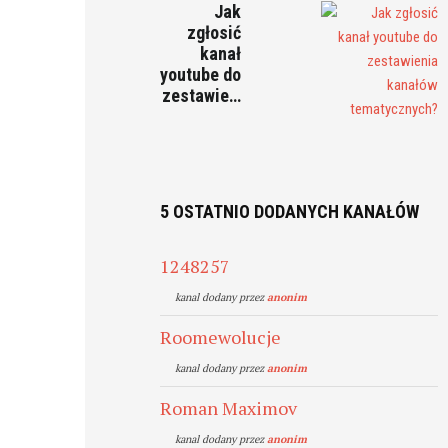
Jak
zgłosić
kanał
youtube do
zestawie…
5 OSTATNIO DODANYCH KANAŁÓW
1248257
kanal dodany przez
anonim
Roomewolucje
kanal dodany przez
anonim
Roman Maximov
kanal dodany przez
anonim