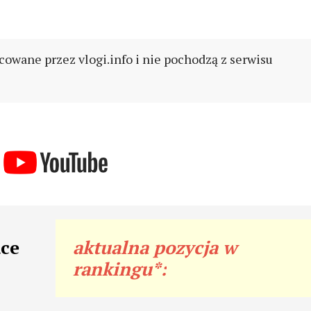
cowane przez vlogi.info i nie pochodzą z serwisu
ace
aktualna pozycja w
rankingu*: