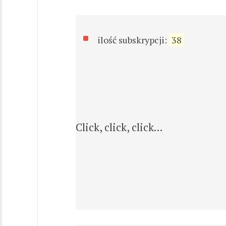
ilość subskrypcji:
38
Click, click, click...