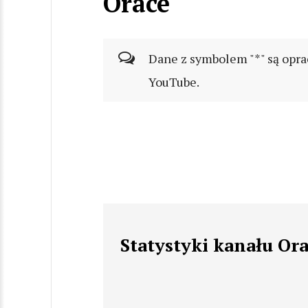
Orace
Dane z symbolem "*" są opra
YouTube.
Statystyki kanału Or