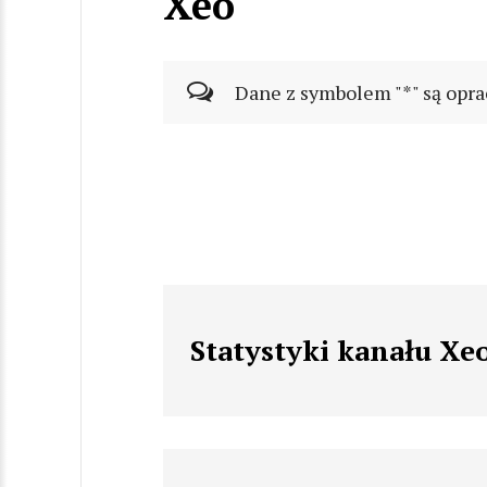
Xeo
Dane z symbolem "*" są opra
Statystyki kanału Xe