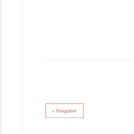
« Vengożer