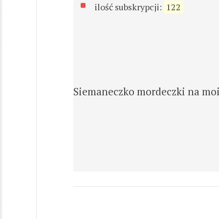
ilość subskrypcji:
122
Siemaneczko mordeczki na moim 