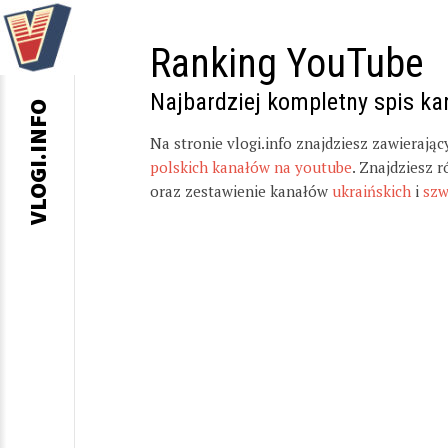
Ranking YouTube
Najbardziej kompletny spis k
VLOGI.INFO
Na stronie vlogi.info znajdziesz zawierają
polskich kanałów na youtube
. Znajdziesz 
oraz zestawienie kanałów
ukraińskich
i
szw