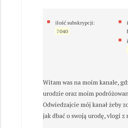
ilość subskrypcji:
7040
Witam was na moim kanale, gdzi
urodzie oraz moim podróżowan
Odwiedzajcie mój kanał żeby z
jak dbać o swoją urodę, vlogi z