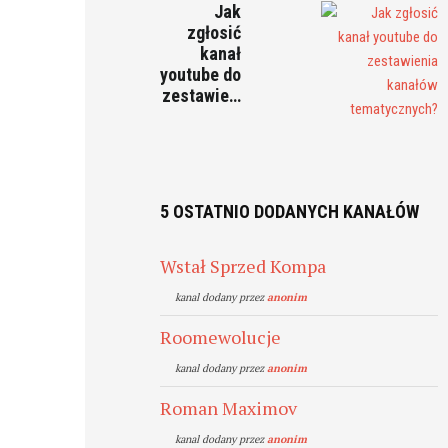
Jak
zgłosić
kanał
youtube do
zestawie…
5 OSTATNIO DODANYCH KANAŁÓW
Wstał Sprzed Kompa
kanal dodany przez
anonim
Roomewolucje
kanal dodany przez
anonim
Roman Maximov
kanal dodany przez
anonim