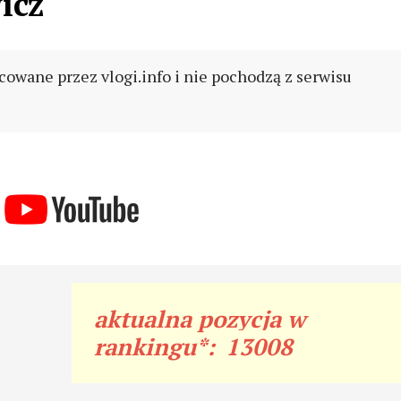
icz
cowane przez vlogi.info i nie pochodzą z serwisu
aktualna pozycja w
rankingu*:
13008