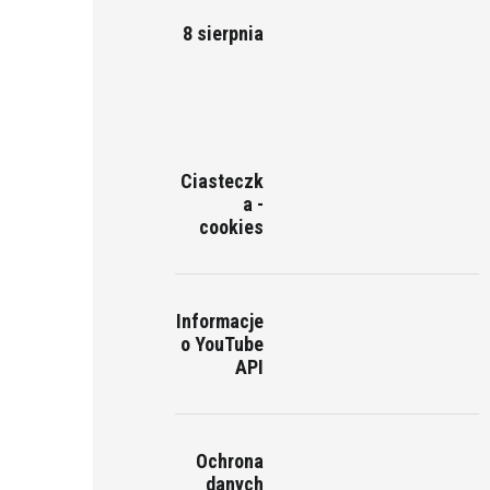
8 sierpnia
Ciasteczk
a -
cookies
Informacje
o YouTube
API
Ochrona
danych