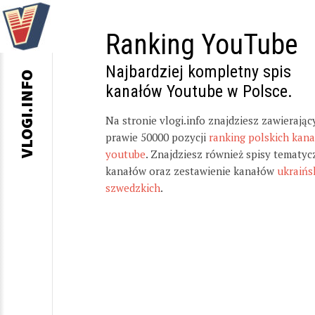
Ranking YouTube
Najbardziej kompletny spis
VLOGI.INFO
kanałów Youtube w Polsce.
Na stronie vlogi.info znajdziesz zawierając
prawie 50000 pozycji
ranking polskich kan
youtube
. Znajdziesz również spisy tematyc
kanałów oraz zestawienie kanałów
ukraińs
szwedzkich
.