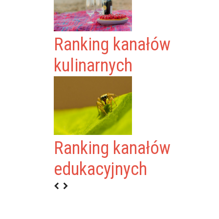
Ranking kanałów
kulinarnych
Ranking kanałów
SZKIEWICZ
edukacyjnych