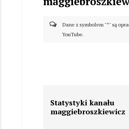
maggiebroszkiew
Dane z symbolem "*" są opra
YouTube.
Statystyki kanału
maggiebroszkiewicz