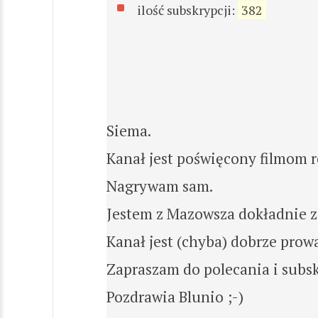
ilość subskrypcji:
382
Siema.
Kanał jest poświęcony filmom 
Nagrywam sam.
Jestem z Mazowsza dokładnie z 
Kanał jest (chyba) dobrze prowa
Zapraszam do polecania i subs
Pozdrawia Blunio ;-)