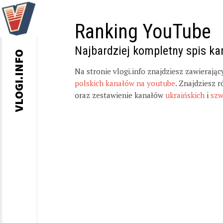
Ranking YouTube
Najbardziej kompletny spis k
VLOGI.INFO
Na stronie vlogi.info znajdziesz zawierają
polskich kanałów na youtube
. Znajdziesz 
oraz zestawienie kanałów
ukraińskich
i
szw