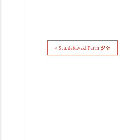
« Stanisławski Farm 🌾🍀