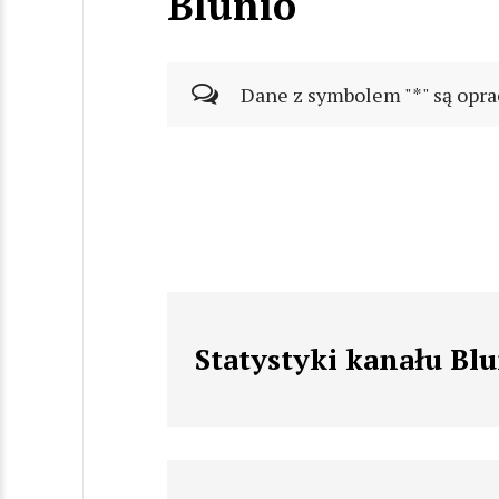
Blunio
Dane z symbolem "*" są opra
Statystyki kanału Bl