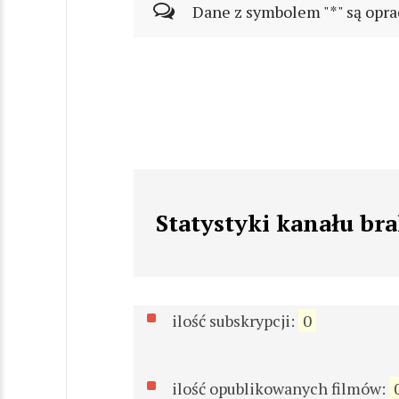
Dane z symbolem "*" są opra
Statystyki kanału br
ilość subskrypcji:
0
ilość opublikowanych filmów: