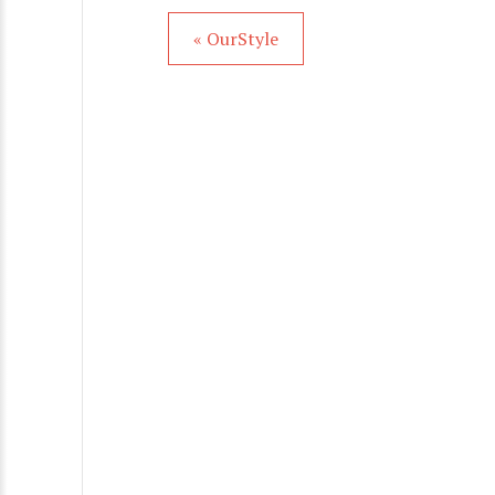
« OurStyle