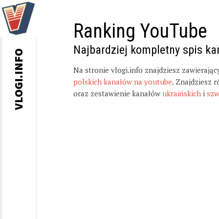
Ranking YouTube
Najbardziej kompletny spis k
VLOGI.INFO
Na stronie vlogi.info znajdziesz zawierają
polskich kanałów na youtube
. Znajdziesz 
oraz zestawienie kanałów
ukraińskich
i
szw