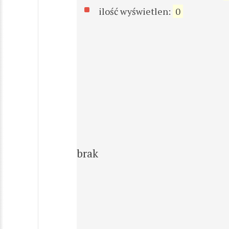
ilość wyświetlen:
0
brak