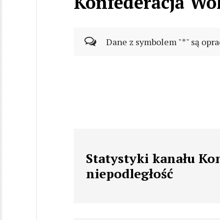
Konfederacja Wol
Dane z symbolem "*" są opra
Statystyki kanału Ko
niepodległość