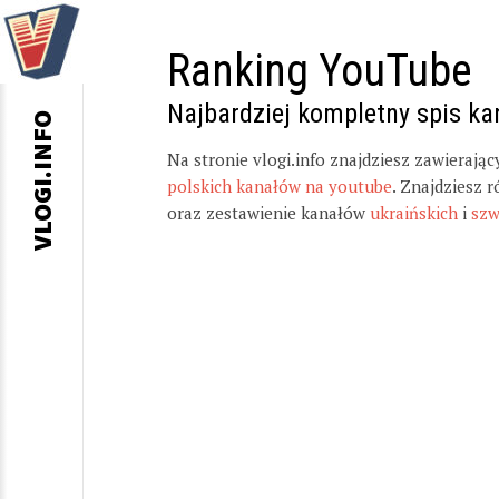
Ranking YouTube
Najbardziej kompletny spis k
VLOGI.INFO
Na stronie vlogi.info znajdziesz zawierają
polskich kanałów na youtube
. Znajdziesz 
oraz zestawienie kanałów
ukraińskich
i
szw