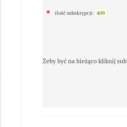
ilość subskrypcji:
409
Żeby być na bieżąco kliknij su