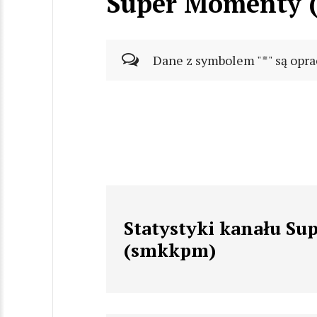
Super Momenty 
Dane z symbolem "*" są opra
Statystyki kanału S
(smkkpm)