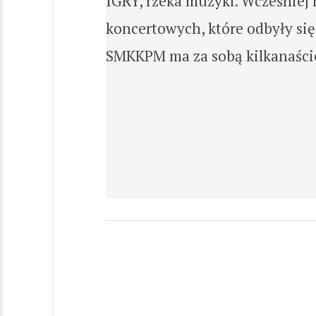
IGRY, rzeka muzyki. Wcześniej
koncertowych, które odbyły s
SMKKPM ma za sobą kilkanaście 