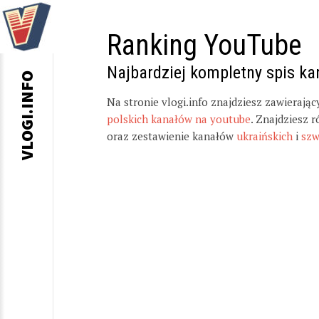
Ranking YouTube
Najbardziej kompletny spis k
VLOGI.INFO
Na stronie vlogi.info znajdziesz zawierają
polskich kanałów na youtube
. Znajdziesz 
oraz zestawienie kanałów
ukraińskich
i
szw