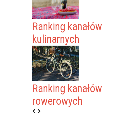
Ranking kanałów
kulinarnych
Ranking kanałów
CE
rowerowych