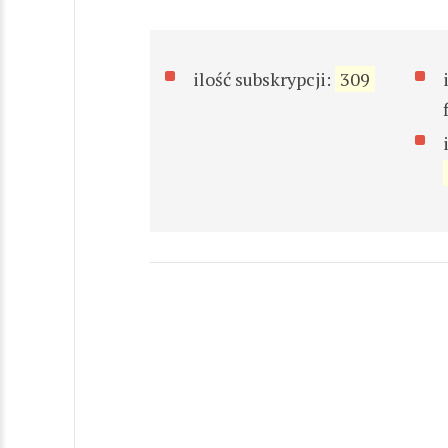
ilość subskrypcji:
309