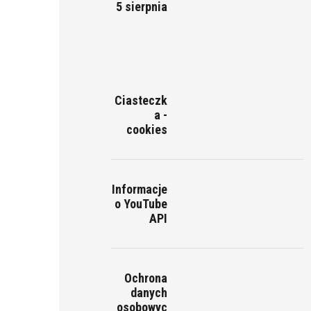
5 sierpnia
Ciasteczk
a -
cookies
Informacje
o YouTube
API
Ochrona
danych
osobowyc