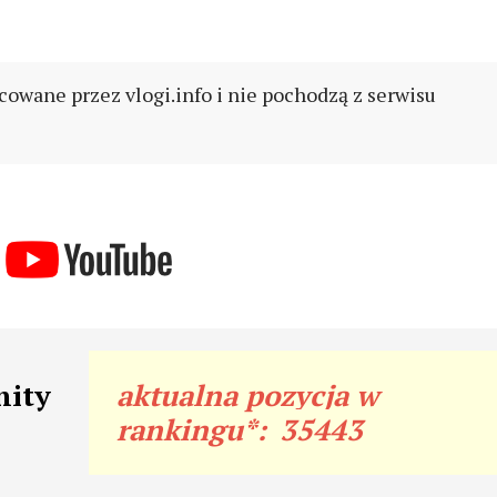
cowane przez vlogi.info i nie pochodzą z serwisu
nity
aktualna pozycja w
rankingu*:
35443