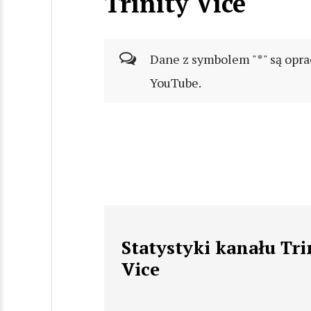
Trinity Vice
Dane z symbolem "*" są opra
YouTube.
Statystyki kanału Tri
Vice