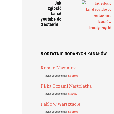
Jak
zgłosić
kanał
youtube do
zestawie…
5 OSTATNIO DODANYCH KANAŁÓW
Roman Maximov
kanal dodany przez
anonim
Piłka Oczami Nastolatka
kanal dodany przez
Marcel
Pablo w Warsztacie
kanal dodany przez
anonim