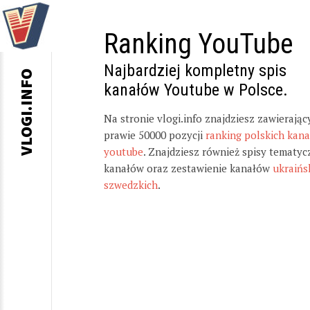
Ranking YouTube
Najbardziej kompletny spis
VLOGI.INFO
kanałów Youtube w Polsce.
Na stronie vlogi.info znajdziesz zawierając
prawie 50000 pozycji
ranking polskich kan
youtube
. Znajdziesz również spisy tematyc
kanałów oraz zestawienie kanałów
ukraińs
szwedzkich
.