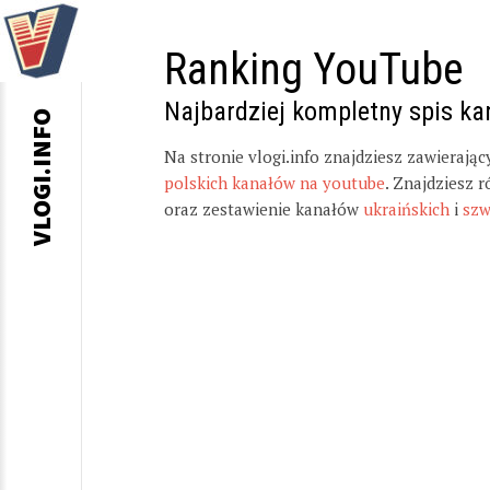
Ranking YouTube
Najbardziej kompletny spis k
VLOGI.INFO
Na stronie vlogi.info znajdziesz zawierają
polskich kanałów na youtube
. Znajdziesz 
oraz zestawienie kanałów
ukraińskich
i
szw