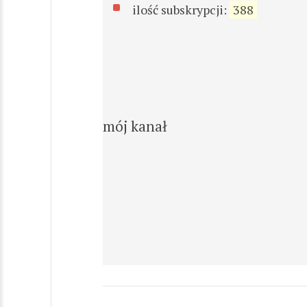
ilość subskrypcji:
388
mój kanał