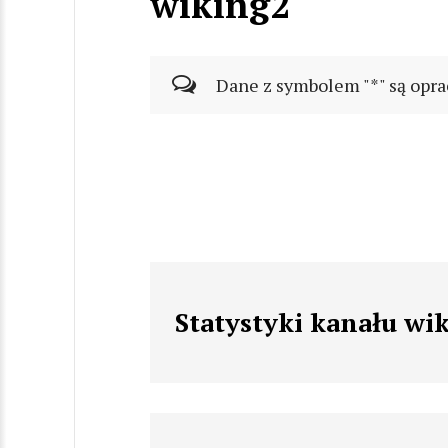
wiking2
Dane z symbolem "*" są opra
Statystyki kanału wi