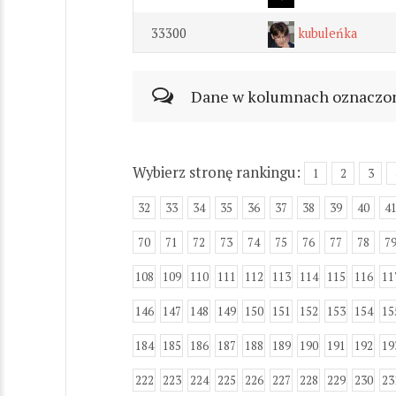
33300
kubuleńka
Dane w kolumnach oznaczonyc
Wybierz stronę rankingu:
1
2
3
32
33
34
35
36
37
38
39
40
4
70
71
72
73
74
75
76
77
78
7
108
109
110
111
112
113
114
115
116
11
146
147
148
149
150
151
152
153
154
15
184
185
186
187
188
189
190
191
192
19
222
223
224
225
226
227
228
229
230
23