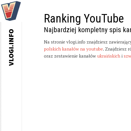
Ranking YouTube
Najbardziej kompletny spis k
VLOGI.INFO
Na stronie vlogi.info znajdziesz zawierają
polskich kanałów na youtube
. Znajdziesz 
oraz zestawienie kanałów
ukraińskich
i
szw