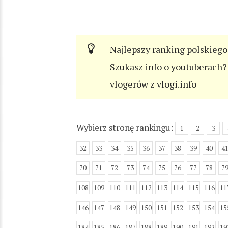
Najlepszy ranking polskiego
Szukasz info o youtuberach? 
vlogerów z vlogi.info
Wybierz stronę rankingu:
1
2
3
32
33
34
35
36
37
38
39
40
4
70
71
72
73
74
75
76
77
78
7
108
109
110
111
112
113
114
115
116
11
146
147
148
149
150
151
152
153
154
15
184
185
186
187
188
189
190
191
192
19