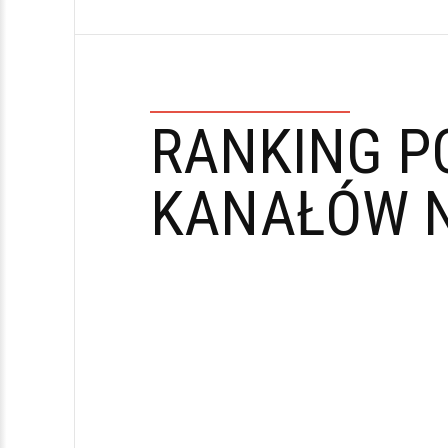
RANKING P
KANAŁÓW N