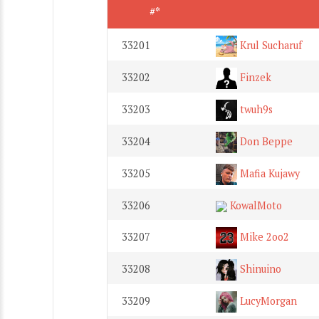
#*
33201
Krul Sucharuf
33202
Finzek
33203
twuh9s
33204
Don Beppe
33205
Mafia Kujawy
33206
KowalMoto
33207
Mike 2oo2
33208
Shinuino
33209
LucyMorgan