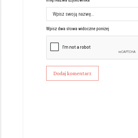
Imię/Nazwa użytkownika *
Wpisz dwa słowa widoczne poniżej