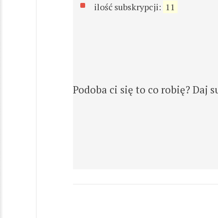
ilość subskrypcji:
11
Podoba ci się to co robię? Daj s