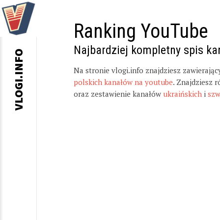
Ranking YouTube
Najbardziej kompletny spis k
VLOGI.INFO
Na stronie vlogi.info znajdziesz zawierają
polskich kanałów na youtube
. Znajdziesz 
oraz zestawienie kanałów
ukraińskich
i
szw