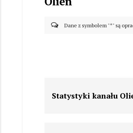
Olien
Dane z symbolem "*" są opra
Statystyki kanału Oli