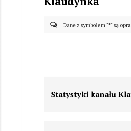
Klaudynka
Dane z symbolem "*" są opra
Statystyki kanału Kl