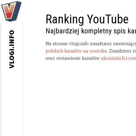
Ranking YouTube
Najbardziej kompletny spis k
VLOGI.INFO
Na stronie vlogi.info znajdziesz zawierają
polskich kanałów na youtube
. Znajdziesz 
oraz zestawienie kanałów
ukraińskich
i
szw