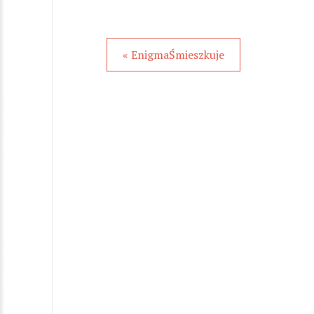
« EnigmaŚmieszkuje