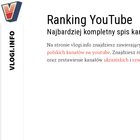
Ranking YouTube
Najbardziej kompletny spis k
VLOGI.INFO
Na stronie vlogi.info znajdziesz zawierają
polskich kanałów na youtube
. Znajdziesz 
oraz zestawienie kanałów
ukraińskich
i
szw