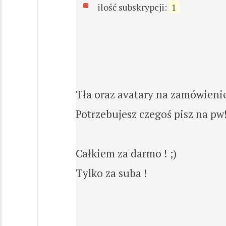
ilość subskrypcji:
1
Tła oraz avatary na zamówieni
Potrzebujesz czegoś pisz na pw!
Całkiem za darmo ! ;)
Tylko za suba !