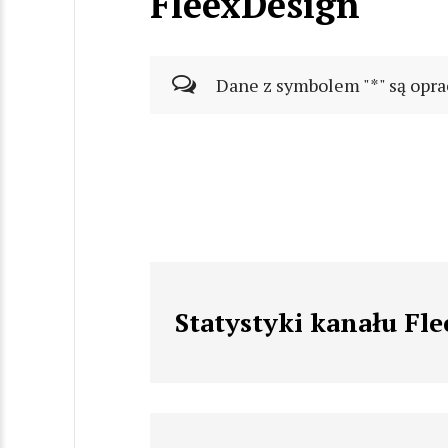
FleexDesign
Dane z symbolem "*" są opra
Statystyki kanału Fl