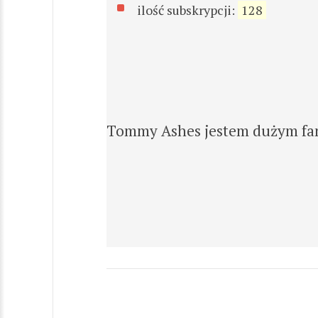
ilość subskrypcji:
128
Tommy Ashes jestem dużym fane