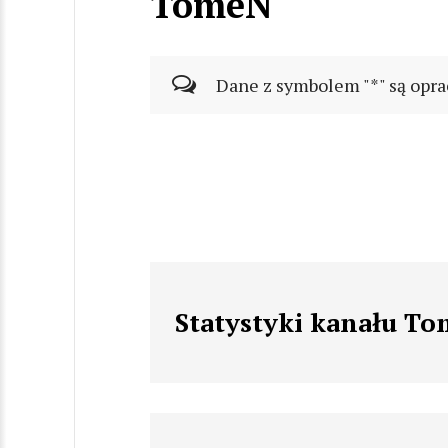
TomeN
Dane z symbolem "*" są opra
Statystyki kanału T