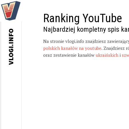
Ranking YouTube
Najbardziej kompletny spis k
VLOGI.INFO
Na stronie vlogi.info znajdziesz zawierają
polskich kanałów na youtube
. Znajdziesz 
oraz zestawienie kanałów
ukraińskich
i
szw