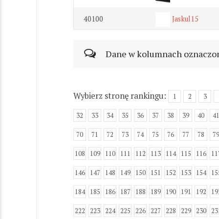
40100
Jaskul15
Dane w kolumnach oznaczonyc
Wybierz stronę rankingu:
1
2
3
32
33
34
35
36
37
38
39
40
4
70
71
72
73
74
75
76
77
78
7
108
109
110
111
112
113
114
115
116
11
146
147
148
149
150
151
152
153
154
15
184
185
186
187
188
189
190
191
192
19
222
223
224
225
226
227
228
229
230
23