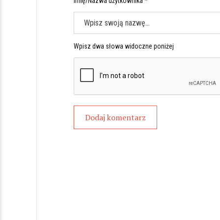
Imię/Nazwa użytkownika *
Wpisz dwa słowa widoczne poniżej