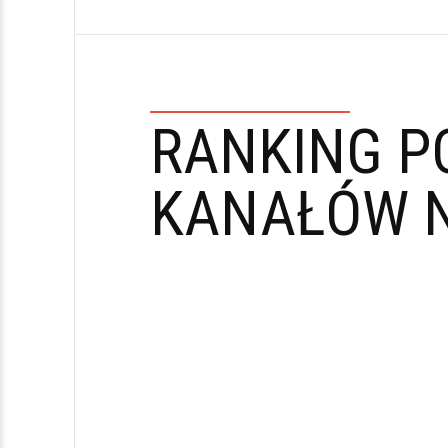
RANKING P
KANAŁÓW N