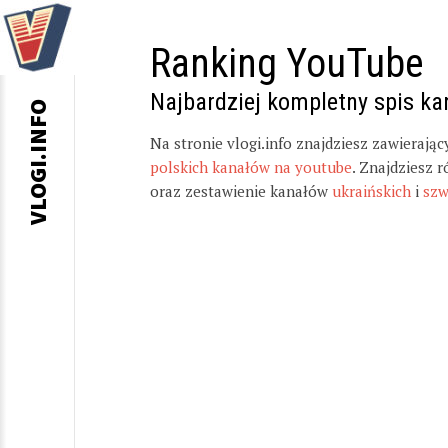
Ranking YouTube
Najbardziej kompletny spis k
VLOGI.INFO
Na stronie vlogi.info znajdziesz zawierają
polskich kanałów na youtube
. Znajdziesz 
oraz zestawienie kanałów
ukraińskich
i
szw