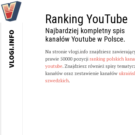
Ranking YouTube
Najbardziej kompletny spis
VLOGI.INFO
kanałów Youtube w Polsce.
Na stronie vlogi.info znajdziesz zawierając
prawie 50000 pozycji
ranking polskich kan
youtube
. Znajdziesz również spisy tematyc
kanałów oraz zestawienie kanałów
ukraińs
szwedzkich
.