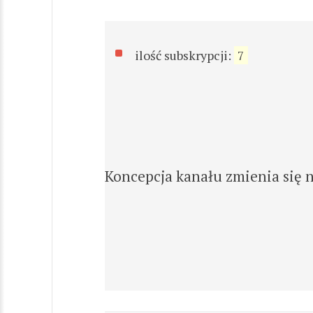
ilość subskrypcji:
7
Koncepcja kanału zmienia się 