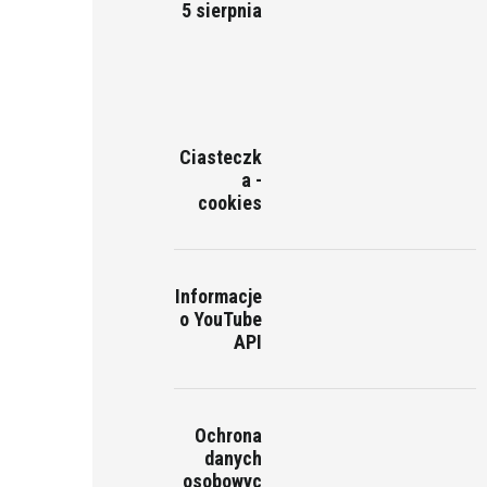
5 sierpnia
Ciasteczk
a -
cookies
Informacje
o YouTube
API
Ochrona
danych
osobowyc