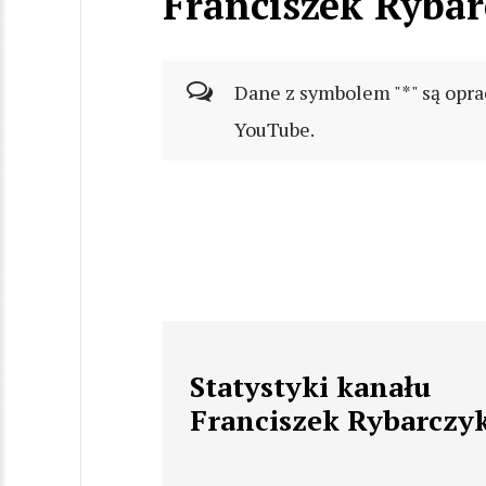
Franciszek Rybar
Dane z symbolem "*" są opra
YouTube.
Statystyki kanału
Franciszek Rybarczy