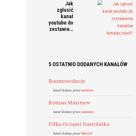
Jak
zgłosić
kanał
youtube do
zestawie…
5 OSTATNIO DODANYCH KANAŁÓW
Roomewolucje
kanal dodany przez
anonim
Roman Maximov
kanal dodany przez
anonim
Piłka Oczami Nastolatka
kanal dodany przez
Marcel