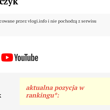
czyk
cowane przez vlogi.info i nie pochodzą z serwisu
aktualna pozycja w
k
rankingu*: