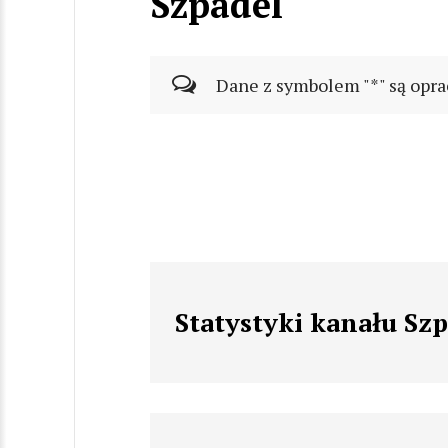
Szpadel
Dane z symbolem "*" są opra
Statystyki kanału Sz