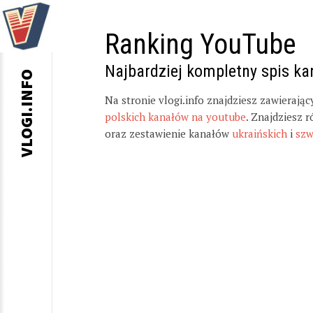
Ranking YouTube
Najbardziej kompletny spis k
VLOGI.INFO
Na stronie vlogi.info znajdziesz zawierają
polskich kanałów na youtube
. Znajdziesz 
oraz zestawienie kanałów
ukraińskich
i
szw