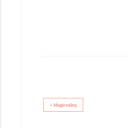
« Magicealeq