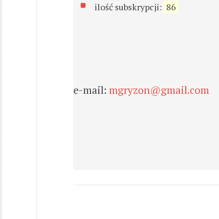
ilość subskrypcji:
86
e-mail:
mgryzon@gmail.com