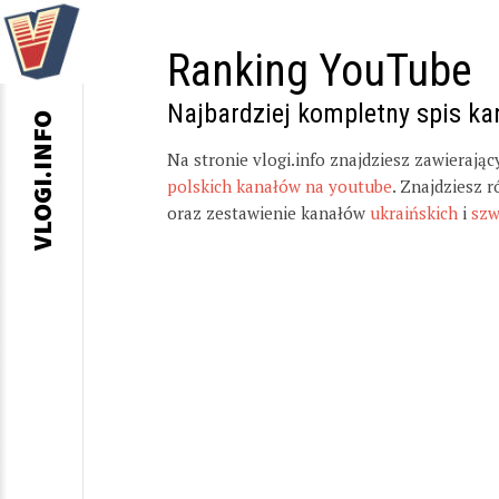
Ranking YouTube
Najbardziej kompletny spis k
VLOGI.INFO
Na stronie vlogi.info znajdziesz zawierają
polskich kanałów na youtube
. Znajdziesz 
oraz zestawienie kanałów
ukraińskich
i
szw