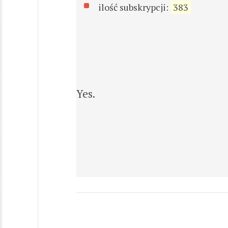
ilość subskrypcji:
383
Yes.