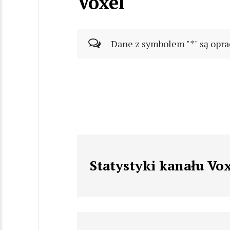
Voxel
Dane z symbolem "*" są opra
Statystyki kanału Vo