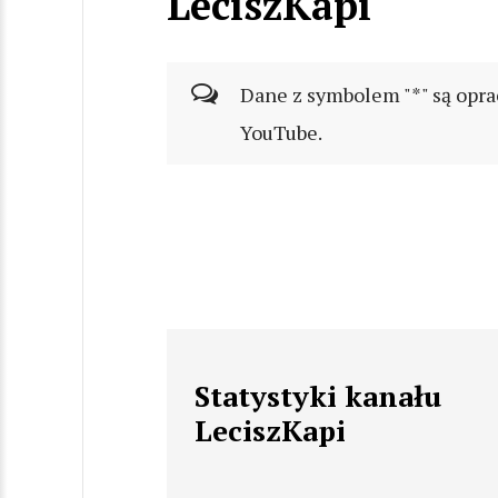
LeciszKapi
Dane z symbolem "*" są opra
YouTube.
Statystyki kanału
LeciszKapi