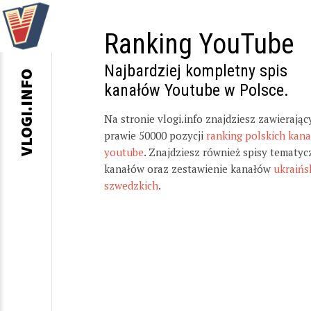
Ranking YouTube
Najbardziej kompletny spis
VLOGI.INFO
kanałów Youtube w Polsce.
Na stronie vlogi.info znajdziesz zawierając
prawie 50000 pozycji
ranking polskich kan
youtube
. Znajdziesz również spisy tematyc
kanałów oraz zestawienie kanałów
ukraińs
szwedzkich
.