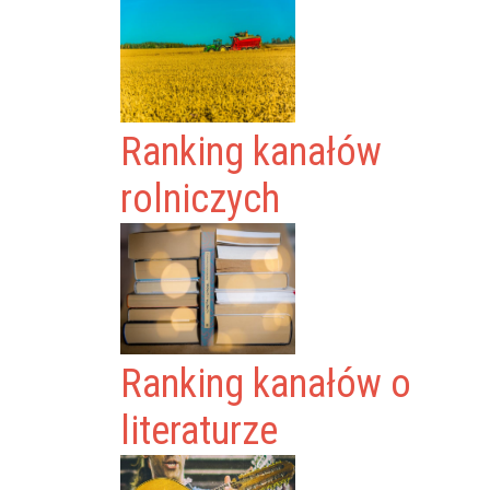
Ranking kanałów
rolniczych
Ranking kanałów o
literaturze