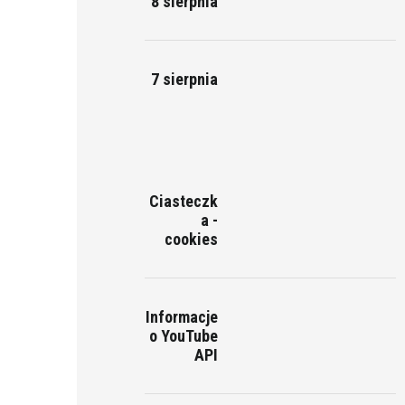
8 sierpnia
7 sierpnia
Ciasteczk
a -
cookies
Informacje
o YouTube
API