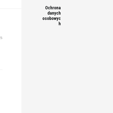
Ochrona
danych
osobowyc
h
26