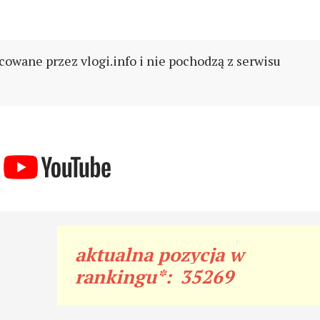
cowane przez vlogi.info i nie pochodzą z serwisu
aktualna pozycja w
rankingu*:
35269