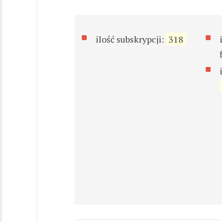
ilość subskrypcji:
318