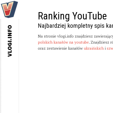
Ranking YouTube
Najbardziej kompletny spis k
VLOGI.INFO
Na stronie vlogi.info znajdziesz zawierają
polskich kanałów na youtube
. Znajdziesz 
oraz zestawienie kanałów
ukraińskich
i
szw