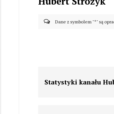
Hubert Stróżyk
Dane z symbolem "*" są opra
Statystyki kanału Hu