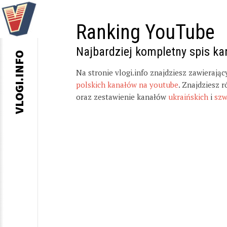
Ranking YouTube
Najbardziej kompletny spis k
VLOGI.INFO
Na stronie vlogi.info znajdziesz zawierają
polskich kanałów na youtube
. Znajdziesz 
oraz zestawienie kanałów
ukraińskich
i
szw