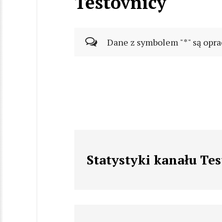
Testovnicy
Dane z symbolem "*" są opra
Statystyki kanału Te