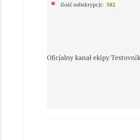
ilość subskrypcji:
382
Oficjalny kanał ekipy Testovni