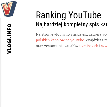
Ranking YouTube
Najbardziej kompletny spis k
VLOGI.INFO
Na stronie vlogi.info znajdziesz zawierają
polskich kanałów na youtube
. Znajdziesz 
oraz zestawienie kanałów
ukraińskich
i
szw