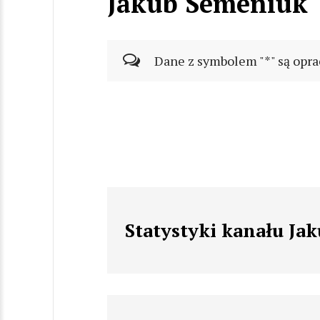
Jakub Semeniuk
Dane z symbolem "*" są opra
Statystyki kanału Ja