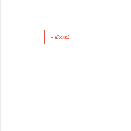
« aRekz2