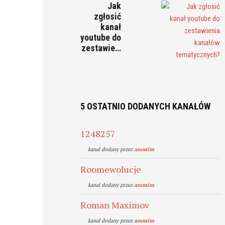
Jak
zgłosić
kanał
youtube do
zestawie…
5 OSTATNIO DODANYCH KANAŁÓW
1248257
kanal dodany przez
anonim
Roomewolucje
kanal dodany przez
anonim
Roman Maximov
kanal dodany przez
anonim