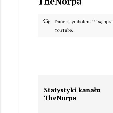
TheNorpa
Dane z symbolem "*" są opra
YouTube.
Statystyki kanału
TheNorpa