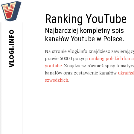
Ranking YouTube
Najbardziej kompletny spis
VLOGI.INFO
kanałów Youtube w Polsce.
Na stronie vlogi.info znajdziesz zawierając
prawie 50000 pozycji
ranking polskich kan
youtube
. Znajdziesz również spisy tematyc
kanałów oraz zestawienie kanałów
ukraińs
szwedzkich
.