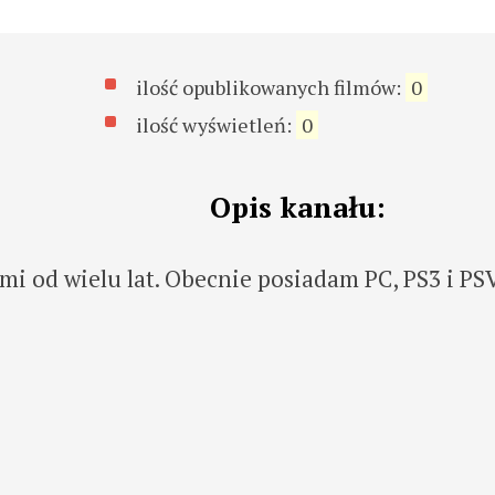
ilość opublikowanych filmów:
0
ilość wyświetleń:
0
Opis kanału:
ami od wielu lat. Obecnie posiadam PC, PS3 i PSV