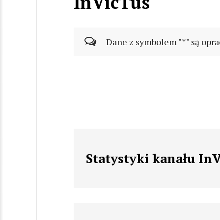
InVicTus
Dane z symbolem "*" są opra
Statystyki kanału In