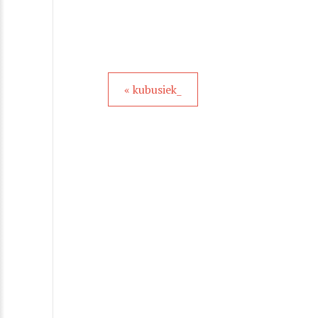
« kubusiek_