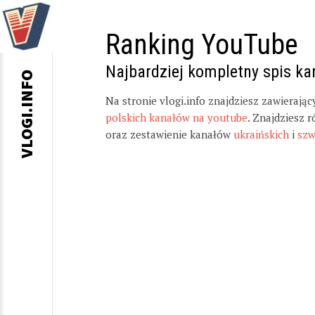
Ranking YouTube
Najbardziej kompletny spis k
VLOGI.INFO
Na stronie vlogi.info znajdziesz zawierają
polskich kanałów na youtube
. Znajdziesz 
oraz zestawienie kanałów
ukraińskich
i
szw