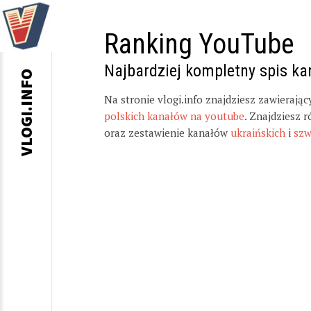
Ranking YouTube
Najbardziej kompletny spis k
VLOGI.INFO
Na stronie vlogi.info znajdziesz zawierają
polskich kanałów na youtube
. Znajdziesz 
oraz zestawienie kanałów
ukraińskich
i
szw