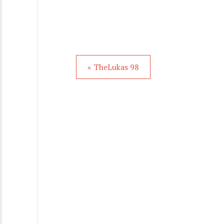
« TheLukas 98