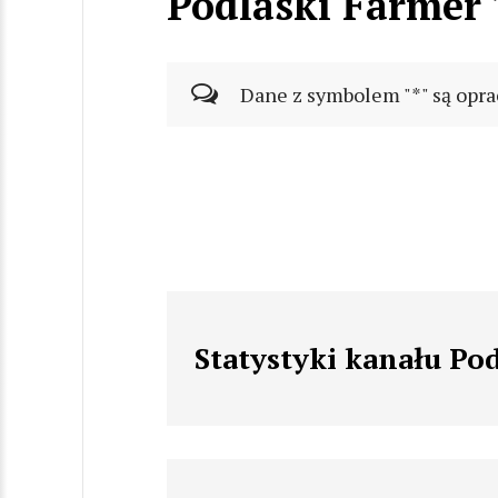
Podlaski Farmer
Dane z symbolem "*" są opra
Statystyki kanału Po