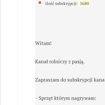
ilość subskrypcji:
5680
Witam!
Kanał rolniczy z pasją.
Zapraszam do subskrypcji kanał
~ Sprzęt którym nagrywam: