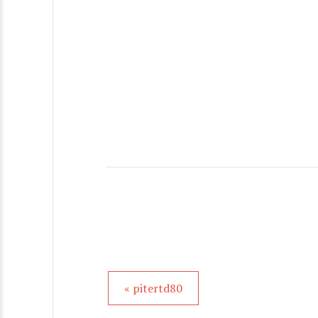
« pitertd80