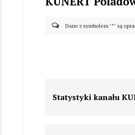
KUNERT Polado
Dane z symbolem "*" są opra
Statystyki kanału K