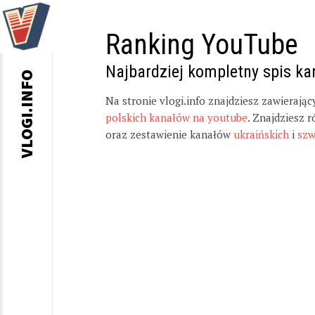
Ranking YouTube
Najbardziej kompletny spis k
VLOGI.INFO
Na stronie vlogi.info znajdziesz zawierają
polskich kanałów na youtube
. Znajdziesz 
oraz zestawienie kanałów
ukraińskich
i
szw