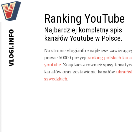
Ranking YouTube
Najbardziej kompletny spis
VLOGI.INFO
kanałów Youtube w Polsce.
Na stronie vlogi.info znajdziesz zawierając
prawie 50000 pozycji
ranking polskich kan
youtube
. Znajdziesz również spisy tematyc
kanałów oraz zestawienie kanałów
ukraińs
szwedzkich
.