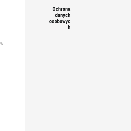
Ochrona
danych
osobowyc
h
26