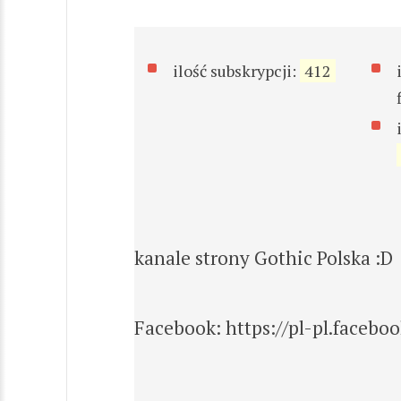
ilość subskrypcji:
412
kanale strony Gothic Polska :D
Facebook: https://pl-pl.faceb