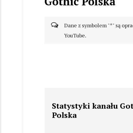
Gothic Polska
Dane z symbolem "*" są opra
YouTube.
Statystyki kanału Go
Polska