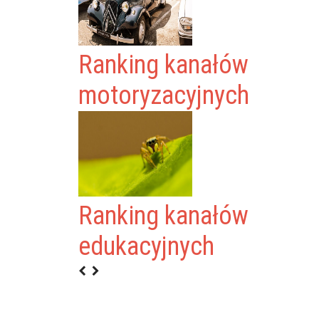
Ranking kanałów
motoryzacyjnych
Ranking kanałów
LSKA
edukacyjnych