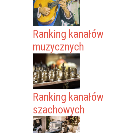
Ranking kanałów
muzycznych
Ranking kanałów
szachowych