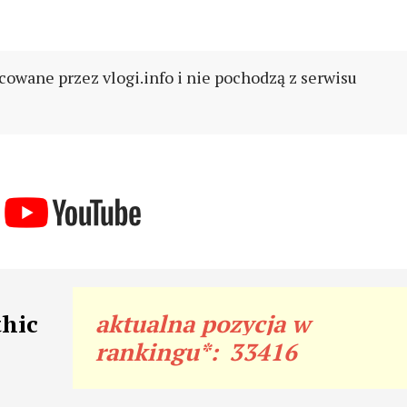
cowane przez vlogi.info i nie pochodzą z serwisu
thic
aktualna pozycja w
rankingu*:
33416