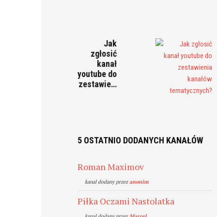
Jak
zgłosić
kanał
youtube do
zestawie…
5 OSTATNIO DODANYCH KANAŁÓW
Roman Maximov
kanal dodany przez
anonim
Piłka Oczami Nastolatka
kanal dodany przez
Marcel