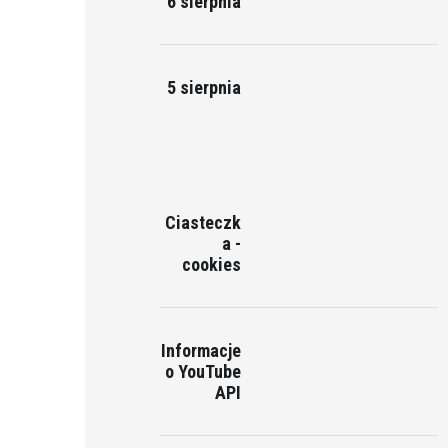
6 sierpnia
5 sierpnia
Ciasteczk
a -
cookies
Informacje
o YouTube
API