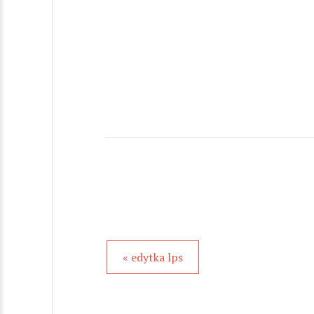
« edytka lps