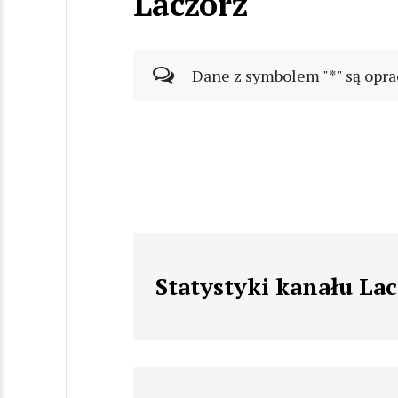
Laczorz
Dane z symbolem "*" są opra
Statystyki kanału La