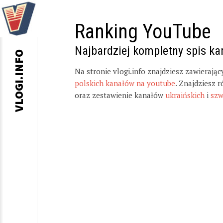
Ranking YouTube
Najbardziej kompletny spis k
VLOGI.INFO
Na stronie vlogi.info znajdziesz zawierają
polskich kanałów na youtube
. Znajdziesz 
oraz zestawienie kanałów
ukraińskich
i
szw