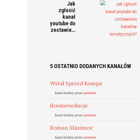
Jak
zgłosić
kanał
youtube do
zestawie…
5 OSTATNIO DODANYCH KANAŁÓW
Wstał Sprzed Kompa
kanal dodany przez
anonim
Roomewolucje
kanal dodany przez
anonim
Roman Maximov
kanal dodany przez
anonim