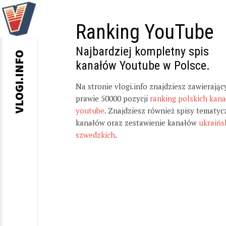
Ranking YouTube
Najbardziej kompletny spis
VLOGI.INFO
kanałów Youtube w Polsce.
Na stronie vlogi.info znajdziesz zawierając
prawie 50000 pozycji
ranking polskich kan
youtube
. Znajdziesz również spisy tematyc
kanałów oraz zestawienie kanałów
ukraińs
szwedzkich
.