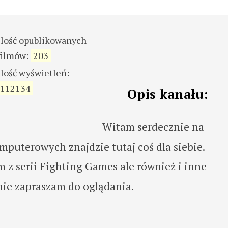
ilość opublikowanych
filmów:
203
ilość wyświetleń:
112134
Opis kanału:
Witam serdecznie na
mputerowych znajdzie tutaj coś dla siebie.
z serii Fighting Games ale również i inne
znie zapraszam do oglądania.