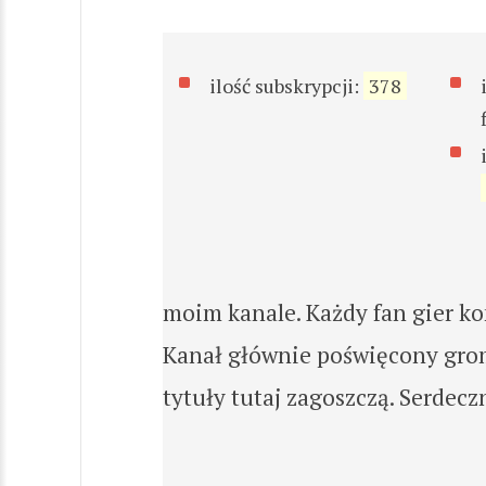
ilość subskrypcji:
378
moim kanale. Każdy fan gier ko
Kanał głównie poświęcony grom 
tytuły tutaj zagoszczą. Serdec