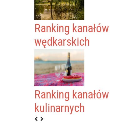
Ranking kanałów
wędkarskich
XMANIEQX”
Ranking kanałów
A
kulinarnych