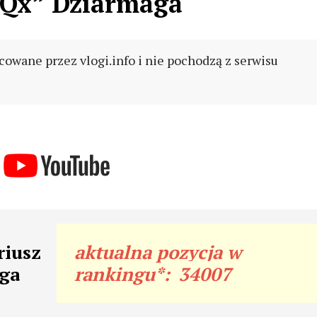
Qx” Dziarmaga
cowane przez vlogi.info i nie pochodzą z serwisu
riusz
aktualna pozycja w
ga
rankingu*:
34007