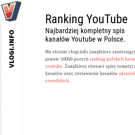
Ranking YouTube
Najbardziej kompletny spis
VLOGI.INFO
kanałów Youtube w Polsce.
Na stronie vlogi.info znajdziesz zawierając
prawie 50000 pozycji
ranking polskich kan
youtube
. Znajdziesz również spisy tematyc
kanałów oraz zestawienie kanałów
ukraińs
szwedzkich
.