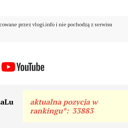
cowane przez vlogi.info i nie pochodzą z serwisu
taLu
aktualna pozycja w
rankingu*:
33883