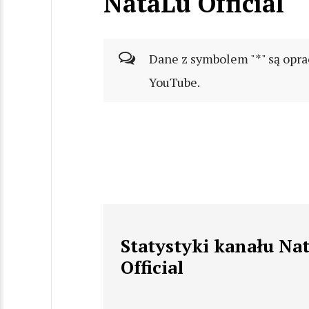
NataLu Official
Dane z symbolem "*" są opra
YouTube.
Statystyki kanału Na
Official