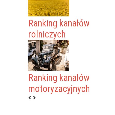
Ranking kanałów
rolniczych
Ranking kanałów
ICIAL
motoryzacyjnych