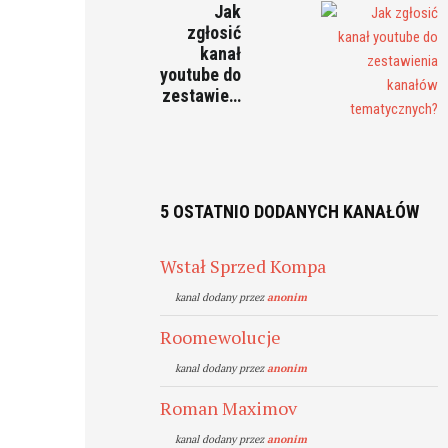
Jak
zgłosić
kanał
youtube do
zestawie…
5 OSTATNIO DODANYCH KANAŁÓW
Wstał Sprzed Kompa
kanal dodany przez
anonim
Roomewolucje
kanal dodany przez
anonim
Roman Maximov
kanal dodany przez
anonim