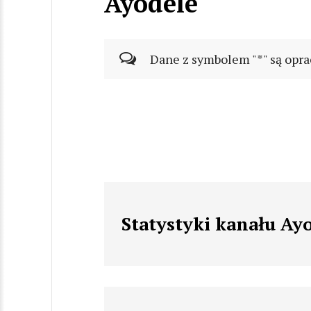
Ayodele
Dane z symbolem "*" są opra
Statystyki kanału Ay