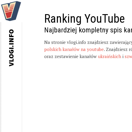
Ranking YouTube
Najbardziej kompletny spis k
VLOGI.INFO
Na stronie vlogi.info znajdziesz zawierają
polskich kanałów na youtube
. Znajdziesz 
oraz zestawienie kanałów
ukraińskich
i
szw