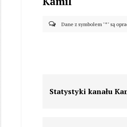
Kamil
Dane z symbolem "*" są opra
Statystyki kanału Ka