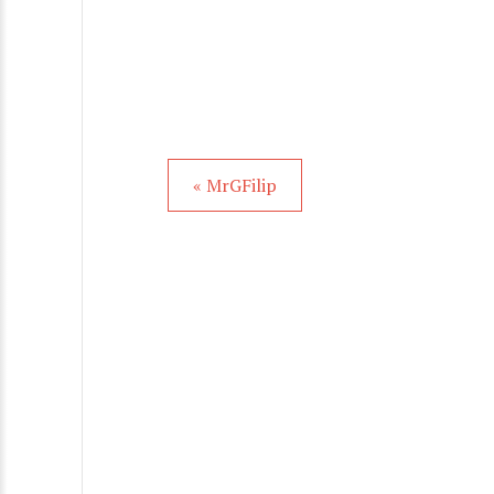
« MrGFilip