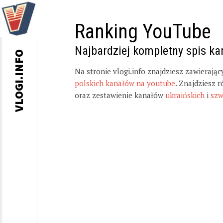
Ranking YouTube
Najbardziej kompletny spis k
VLOGI.INFO
Na stronie vlogi.info znajdziesz zawierają
polskich kanałów na youtube
. Znajdziesz 
oraz zestawienie kanałów
ukraińskich
i
szw