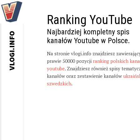
Ranking YouTube
Najbardziej kompletny spis
VLOGI.INFO
kanałów Youtube w Polsce.
Na stronie vlogi.info znajdziesz zawierając
prawie 50000 pozycji
ranking polskich kan
youtube
. Znajdziesz również spisy tematyc
kanałów oraz zestawienie kanałów
ukraińs
szwedzkich
.