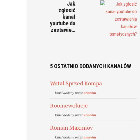
Jak
zgłosić
kanał
youtube do
zestawie…
5 OSTATNIO DODANYCH KANAŁÓW
Wstał Sprzed Kompa
kanal dodany przez
anonim
Roomewolucje
kanal dodany przez
anonim
Roman Maximov
kanal dodany przez
anonim