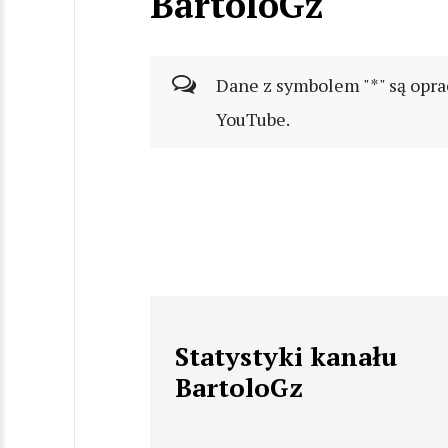
BartoloGz
Dane z symbolem "*" są opra
YouTube.
Statystyki kanału
BartoloGz