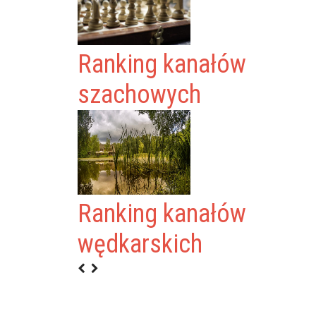
Ranking kanałów
szachowych
Ranking kanałów
Z
wędkarskich