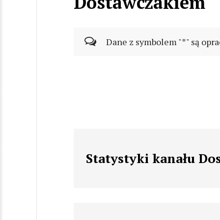
Dostawczakiem
Dane z symbolem "*" są opra
Statystyki kanału D