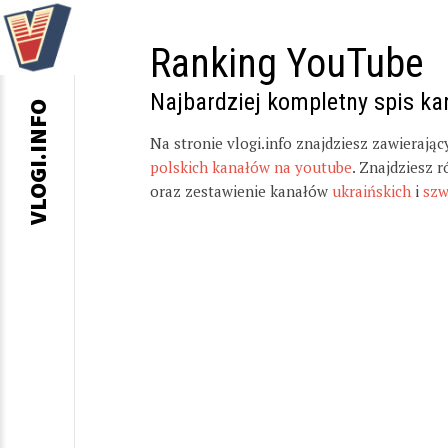
Ranking YouTube
Najbardziej kompletny spis k
VLOGI.INFO
Na stronie vlogi.info znajdziesz zawierają
polskich kanałów na youtube
. Znajdziesz 
oraz zestawienie kanałów
ukraińskich
i
szw