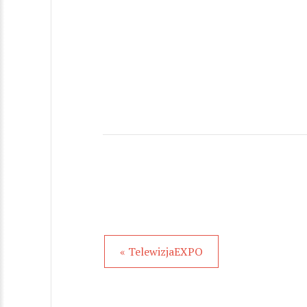
« TelewizjaEXPO