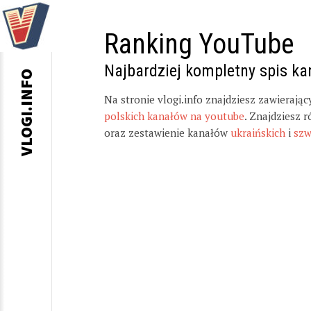
Ranking YouTube
Najbardziej kompletny spis k
VLOGI.INFO
Na stronie vlogi.info znajdziesz zawierają
polskich kanałów na youtube
. Znajdziesz 
oraz zestawienie kanałów
ukraińskich
i
szw