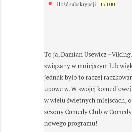
ilość subskrypcji:
17100
To ja, Damian Usewicz –Viking
związany w mniejszym lub więk
jednak było to raczej raczkowa
upowe w. W swojej komediowej 
w wielu świetnych miejscach, o
sezony Comedy Club w Comedy C
nowego programu!