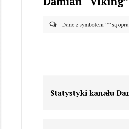
Damian “Viking”
Dane z symbolem "*" są opra
Statystyki kanału Da