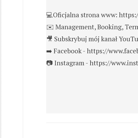
💻Oficjalna strona www: https:
✉️ Management, Booking, Ter
🎥 Subskrybuj mój kanał YouTub
➡️ Facebook - https://www.fac
📷 Instagram - https://www.in