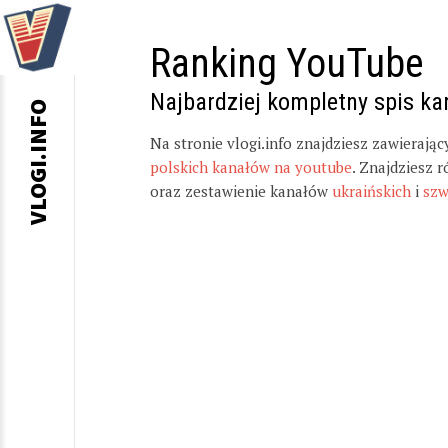
Ranking YouTube
Najbardziej kompletny spis k
VLOGI.INFO
Na stronie vlogi.info znajdziesz zawierają
polskich kanałów na youtube
. Znajdziesz 
oraz zestawienie kanałów
ukraińskich
i
szw