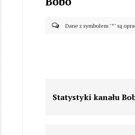
Bobo
Dane z symbolem "*" są opra
Statystyki kanału Bo