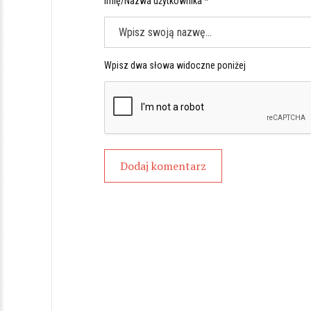
Imię/Nazwa użytkownika *
Wpisz dwa słowa widoczne poniżej