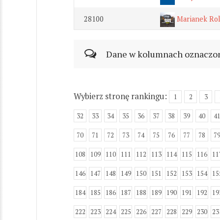
28100
Marianek Rol
Dane w kolumnach oznaczonyc
Wybierz stronę rankingu:
1
2
3
32
33
34
35
36
37
38
39
40
4
70
71
72
73
74
75
76
77
78
7
108
109
110
111
112
113
114
115
116
11
146
147
148
149
150
151
152
153
154
15
184
185
186
187
188
189
190
191
192
19
222
223
224
225
226
227
228
229
230
23