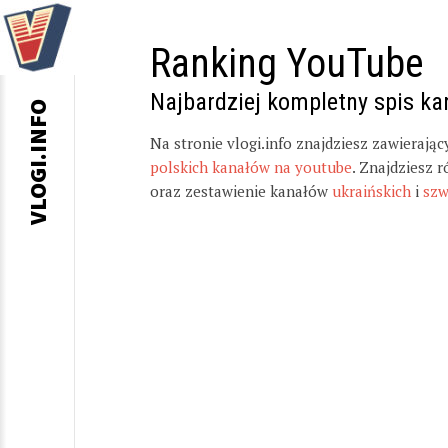
Ranking YouTube
Najbardziej kompletny spis k
VLOGI.INFO
Na stronie vlogi.info znajdziesz zawierają
polskich kanałów na youtube
. Znajdziesz 
oraz zestawienie kanałów
ukraińskich
i
szw