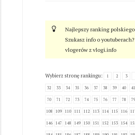
Najlepszy ranking polskiego
Szukasz info o youtuberach? 
vlogerów z vlogi.info
Wybierz stronę rankingu:
1
2
3
32
33
34
35
36
37
38
39
40
4
70
71
72
73
74
75
76
77
78
7
108
109
110
111
112
113
114
115
116
11
146
147
148
149
150
151
152
153
154
15
184
185
186
187
188
189
190
191
192
19