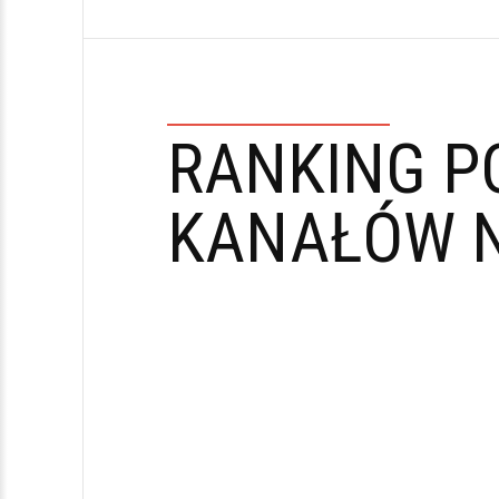
RANKING P
KANAŁÓW N