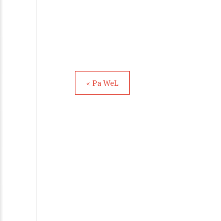
« Pa WeL