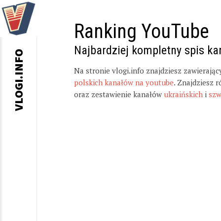
Ranking YouTube
Najbardziej kompletny spis k
VLOGI.INFO
Na stronie vlogi.info znajdziesz zawierają
polskich kanałów na youtube
. Znajdziesz 
oraz zestawienie kanałów
ukraińskich
i
szw