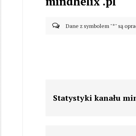
mindhelix .pl
Dane z symbolem "*" są opra
Statystyki kanału min