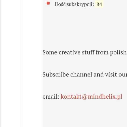
ilość subskrypcji:
84
Some creative stuff from polis
Subscribe channel and visit our
email:
kontakt@mindhelix.pl