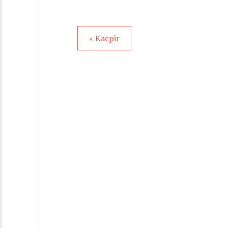
« Kacpir