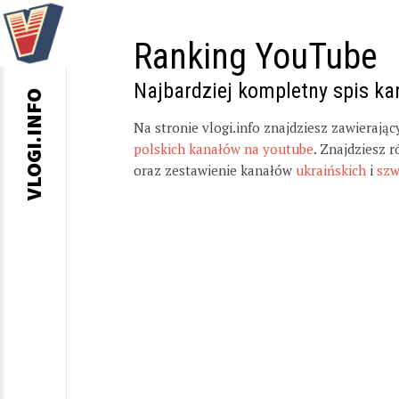
Ranking YouTube
Najbardziej kompletny spis k
VLOGI.INFO
Na stronie vlogi.info znajdziesz zawierają
polskich kanałów na youtube
. Znajdziesz 
oraz zestawienie kanałów
ukraińskich
i
szw