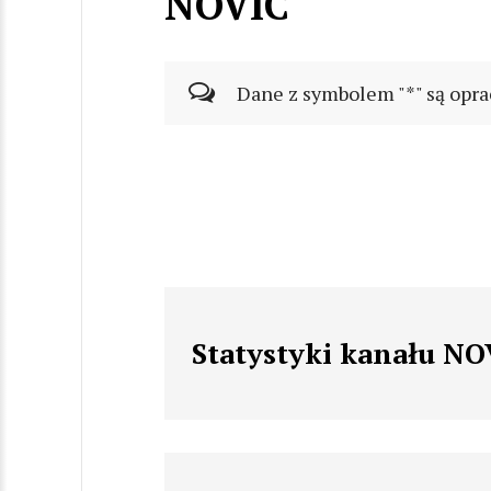
NOVIC
Dane z symbolem "*" są opra
Statystyki kanału NO