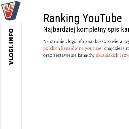
Ranking YouTube
Najbardziej kompletny spis k
VLOGI.INFO
Na stronie vlogi.info znajdziesz zawierają
polskich kanałów na youtube
. Znajdziesz 
oraz zestawienie kanałów
ukraińskich
i
szw