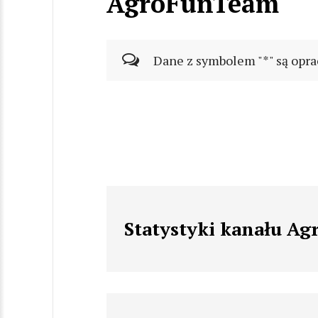
AgroFunTeam
Dane z symbolem "*" są opra
Statystyki kanału A