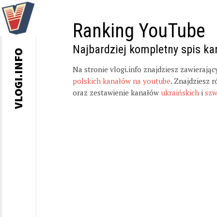
Ranking YouTube
Najbardziej kompletny spis k
VLOGI.INFO
Na stronie vlogi.info znajdziesz zawierają
polskich kanałów na youtube
. Znajdziesz 
oraz zestawienie kanałów
ukraińskich
i
szw